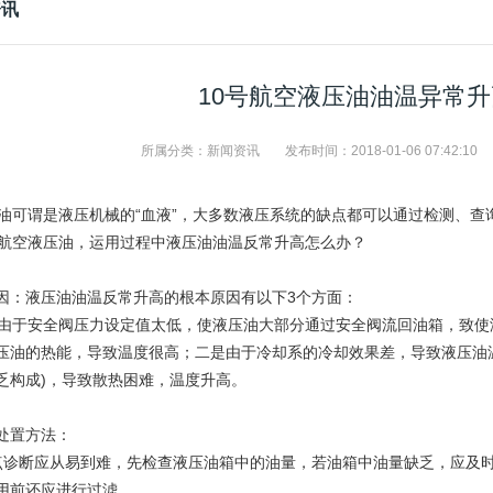
资讯
10号航空液压油油温异常
所属分类：
新闻资讯
发布时间：
2018-01-06 07:42:10
可谓是液压机械的“血液”，大多数液压系统的缺点都可以通过检测、查
号航空液压油，运用过程中液压油油温反常升高怎么办？
因：液压油油温反常升高的根本原因有以下3个方面：
于安全阀压力设定值太低，使液压油大部分通过安全阀流回油箱，致使
压油的热能，导致温度很高；二是由于冷却系的冷却效果差，导致液压油
乏构成)，导致散热困难，温度升高。
处置方法：
点诊断应从易到难，先检查液压油箱中的油量，若油箱中油量缺乏，应及
用前还应进行过滤。