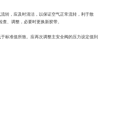
气流转，应及时清洁，以保证空气正常流转，利于散
检查、调整，必要时更换新胶带。
低于标准值所致。应再次调整主安全阀的压力设定值到