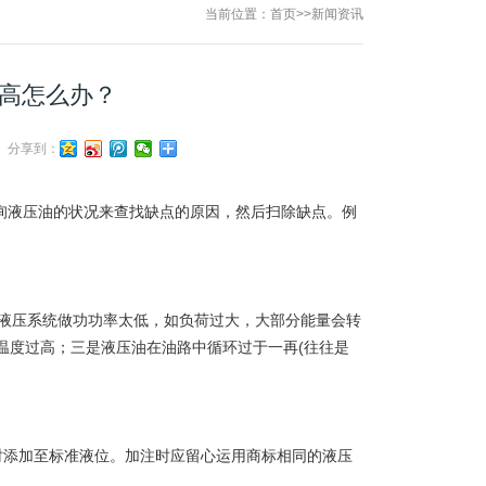
当前位置：
首页
>>
新闻资讯
升高怎么办？
分享到：
询液压油的状况来查找缺点的原因，然后扫除缺点。例
液压系统做功功率太低，如负荷过大，大部分能量会转
温度过高；三是液压油在油路中循环过于一再(往往是
时添加至标准液位。加注时应留心运用商标相同的液压