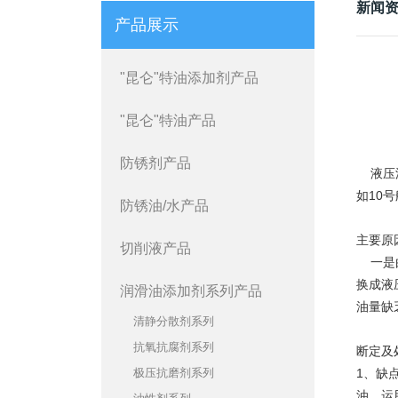
新闻
产品展示
"昆仑"特油添加剂产品
"昆仑"特油产品
防锈剂产品
液压油
如10
防锈油/水产品
主要原
切削液产品
一是由
换成液
润滑油添加剂系列产品
油量缺
清静分散剂系列
抗氧抗腐剂系列
断定及
极压抗磨剂系列
1、缺
油，运