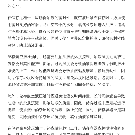
的安全。
在储存过程中，应确保油液的密封性。航空液压油在储存时，必须使
用密封良好的容器，防止空气中的水分、氧气和杂质进入油液，造成
油液氧化和污染。储存容器在使用前应进行彻底清洗和干燥，确保容
器内部没有任何残留物。同时，储存容器应定期检查，确保密封性能
良好，防止油液泄漏。
储存航空液压油时，还需要注意油液的温度控制。油液温度过高或过
低都会对其性能产生影响。过高温度会导致油液黏度降低，影响液压
系统的正常工作；过低温度则会导致油液黏度增加，影响流动性。因
此，储存环境应保持适宜的温度，避免温度剧烈波动。必要时，可以
采取保温或冷却措施，确保油液在储存期间保持稳定的温度。
此外，储存航空液压油时应避免油液长时间静置。长时间静置会导致
油液中的杂质沉淀，影响油液的质量。因此，储存过程中应定期进行
搅拌，使油液中的杂质均匀分布，防止沉淀。同时，储存容器应定期
清洗，去除油液中的杂质和沉淀物，确保油液的纯净度。
在储存航空液压油时，还应做好标识工作。储存容器应标明油液的名