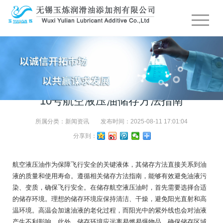
10号航空液压油储存方法指南
所属分类：
新闻资讯
发布时间：
2025-08-11 17:01:04
分享到：
航空液压油作为保障飞行安全的关键液体，其储存方法直接关系到油
液的质量和使用寿命。遵循相关储存方法指南，能够有效避免油液污
染、变质，确保飞行安全。在储存航空液压油时，首先需要选择合适
的储存环境。理想的储存环境应保持清洁、干燥，避免阳光直射和高
温环境。高温会加速油液的老化过程，而阳光中的紫外线也会对油液
产生不利影响。此外，储存环境应远离易燃易爆物品，确保储存区域