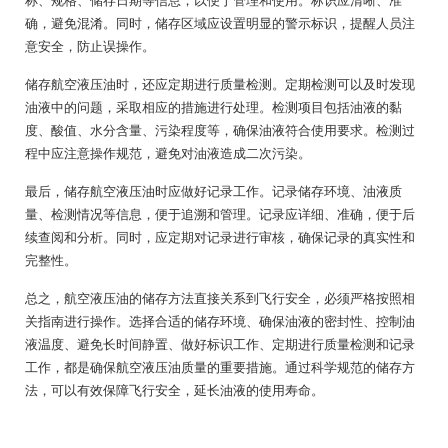
称、规格、储存日期等信息，以便于管理和使用。标识应清晰、准
确，避免混淆。同时，储存区域应设置明显的警示标识，提醒人员注
意安全，防止误操作。
储存航空液压油时，还应定期进行质量检测。定期检测可以及时发现
油液中的问题，采取相应的措施进行处理。检测项目包括油液的黏
度、酸值、水分含量、污染程度等，确保油液符合使用要求。检测过
程中应注意操作规范，避免对油液造成二次污染。
最后，储存航空液压油时应做好记录工作。记录储存环境、油液质
量、检测情况等信息，便于追溯和管理。记录应详细、准确，便于后
续查阅和分析。同时，应定期对记录进行审核，确保记录的真实性和
完整性。
总之，航空液压油的储存方法直接关系到飞行安全，必须严格按照相
关指南进行操作。选择合适的储存环境、确保油液的密封性、控制油
液温度、避免长时间静置、做好标识工作、定期进行质量检测和记录
工作，都是确保航空液压油质量的重要措施。通过科学规范的储存方
法，可以有效保障飞行安全，延长油液的使用寿命。